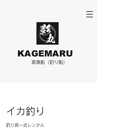
KAGEMARU
​遊漁船（釣り船）
イカ釣り
釣り具一式レンタル