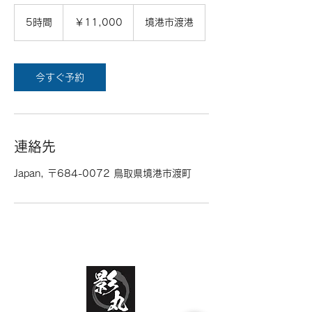
11,000
円
5時間
5
￥11,000
境港市渡港
時
間
今すぐ予約
連絡先
Japan, 〒684-0072 鳥取県境港市渡町