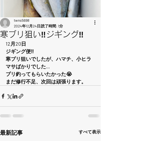
twns5698
2024年12月24日
読了時間: 1分
寒ブリ狙い‼️ジギング‼️
12月20日
ジギング便‼️
寒ブリ狙いでしたが、ハマチ、小ヒラ
マサばかりでした…
ブリ釣ってもらいたかった😭
まだ修行不足、次回は頑張ります。
最新記事
すべて表示