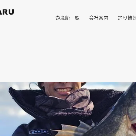
ARU
遊漁船一覧
会社案内
釣り情
）