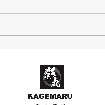
12月8日‼️ 中海シーバス‼️
KAGEMARU