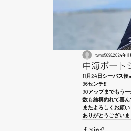
twns5698
2024年1
中海ボートシ
11月24日シーバス便🛥
86センチ‼️
90アップまでもう一歩
数も結構釣れて喜ん
またよろしくお願い
ありがとうございま